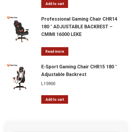
Add to cart
Professional Gaming Chair CHR14
180 ° ADJUSTABLE BACKREST –
CMIMI 16000 LEKE
Read more
E-Sport Gaming Chair CHR15 180 °
Adjustable Backrest
L
15900
Add to cart