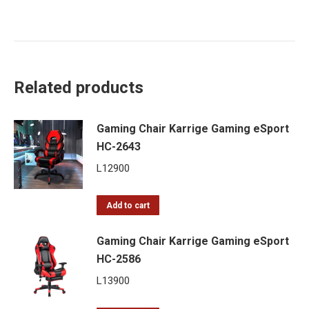
Related products
Gaming Chair Karrige Gaming eSport
HC-2643
L
12900
Add to cart
Gaming Chair Karrige Gaming eSport
HC-2586
L
13900