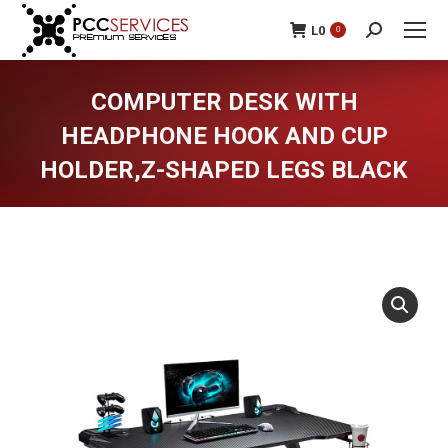
L
0
0
Search:
COMPUTER DESK WITH
HEADPHONE HOOK AND CUP
HOLDER,Z-SHAPED LEGS BLACK
You are here: