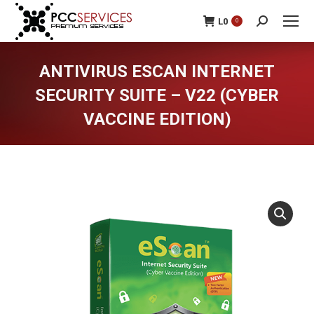
L
0
0
Search:
ANTIVIRUS ESCAN INTERNET
SECURITY SUITE – V22 (CYBER
VACCINE EDITION)
You are here: