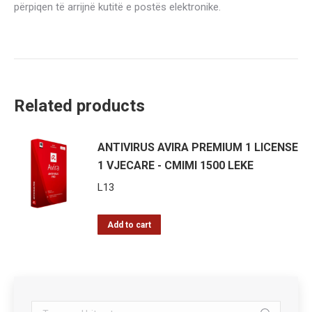
përpiqen të arrijnë kutitë e postës elektronike.
Related products
ANTIVIRUS AVIRA PREMIUM 1 LICENSE
1 VJECARE - CMIMI 1500 LEKE
L
13
Add to cart
Search: