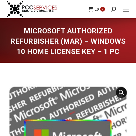
L
0
0
Search:
MICROSOFT AUTHORIZED
REFURBISHER (MAR) – WINDOWS
10 HOME LICENSE KEY – 1 PC
You are here: