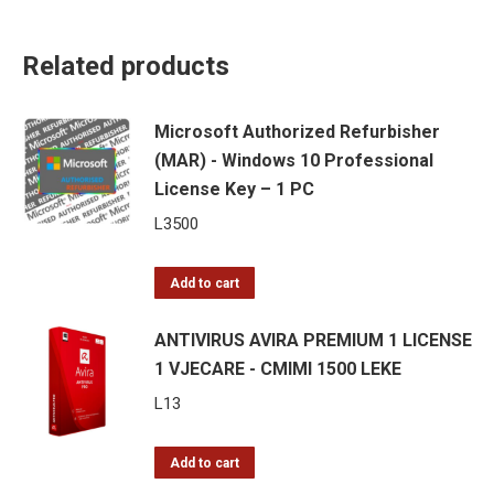
Related products
Microsoft Authorized Refurbisher
(MAR) - Windows 10 Professional
License Key – 1 PC
L
3500
Add to cart
ANTIVIRUS AVIRA PREMIUM 1 LICENSE
1 VJECARE - CMIMI 1500 LEKE
L
13
Add to cart