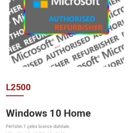
L
2500
Windows 10 Home
Përfshin 1 çelës licence dixhitale.