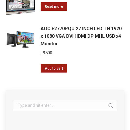
Read more
AOC E2770PQU 27 INCH LED TN 1920
x 1080 VGA DVI HDMI DP MHL USB x4
Monitor
L
9500
Add to cart
Search: