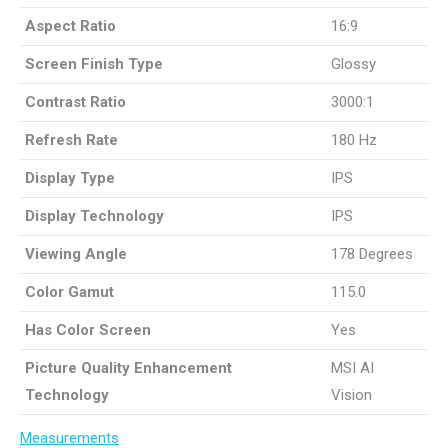
Aspect Ratio
16:9
Screen Finish Type
Glossy
Contrast Ratio
3000:1
Refresh Rate
180 Hz
Display Type
IPS
Display Technology
IPS
Viewing Angle
178 Degrees
Color Gamut
115.0
Has Color Screen
Yes
Picture Quality Enhancement
MSI AI
Technology
Vision
Measurements