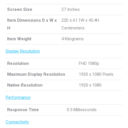
Screen Size
27 Inches
Item Dimensions D x W x
22D x 61.1W x 45.4H
H
Centimeters
Item Weight
4 Kilograms
Display Resolution
Resolution
FHD 1080p
Maximum Display Resolution
1920 x 1080 Pixels
Native Resolution
1920 x 1080
Performance
Response Time
0.5 Milliseconds
Connectivity