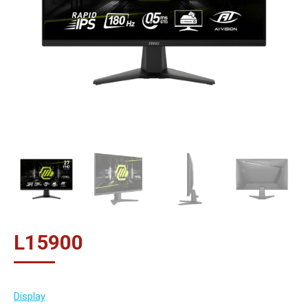
L
15900
Display