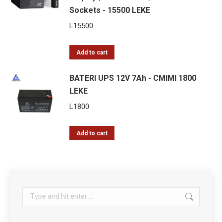
Sockets - 15500 LEKE
L
15500
Add to cart
BATERI UPS 12V 7Ah - CMIMI 1800
LEKE
L
1800
Add to cart
Search: