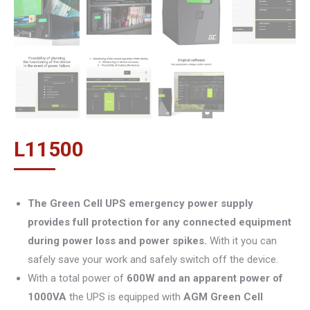
L
11500
The Green Cell UPS emergency power supply
provides full protection for any connected equipment
during power loss and power spikes.
With it you can
safely save your work and safely switch off the device.
With a total power of
600W and an apparent power of
1000VA
the UPS is equipped with
AGM Green Cell