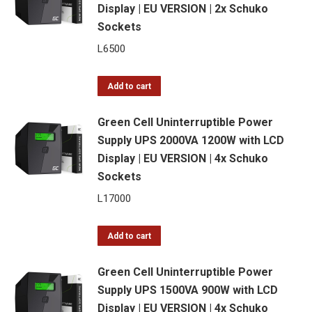
Display | EU VERSION | 2x Schuko
Sockets
L
6500
Add to cart
Green Cell Uninterruptible Power
Supply UPS 2000VA 1200W with LCD
Display | EU VERSION | 4x Schuko
Sockets
L
17000
Add to cart
Green Cell Uninterruptible Power
Supply UPS 1500VA 900W with LCD
Display | EU VERSION | 4x Schuko