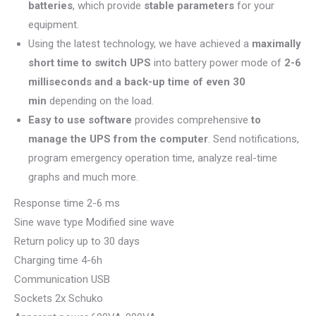
batteries
, which provide
stable parameters
for your
equipment.
Using the latest technology, we have achieved a
maximally
short time to switch UPS
into battery power mode of
2-6
milliseconds and a back-up time of even 30
min
depending on the load.
Easy to use software
provides comprehensive
to
manage the UPS from the computer
. Send notifications,
program emergency operation time, analyze real-time
graphs and much more.
Response time 2-6 ms
Sine wave type Modified sine wave
Return policy up to 30 days
Charging time 4-6h
Communication USB
Sockets 2x Schuko