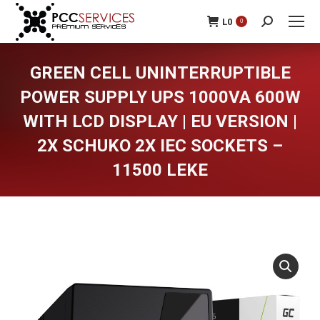
L
0
0
Search:
GREEN CELL UNINTERRUPTIBLE
POWER SUPPLY UPS 1000VA 600W
WITH LCD DISPLAY | EU VERSION |
2X SCHUKO 2X IEC SOCKETS –
11500 LEKE
You are here: