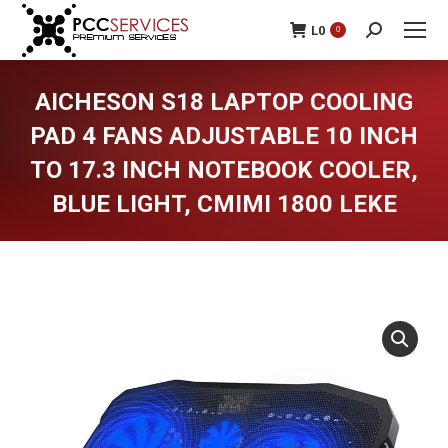
L
0
0
Search:
AICHESON S18 LAPTOP COOLING
PAD 4 FANS ADJUSTABLE 10 INCH
TO 17.3 INCH NOTEBOOK COOLER,
BLUE LIGHT, CMIMI 1800 LEKE
You are here: