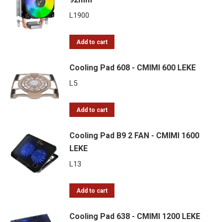
L
1900
Add to cart
Cooling Pad 608 - CMIMI 600 LEKE
L
5
Add to cart
Cooling Pad B9 2 FAN - CMIMI 1600
LEKE
L
13
Add to cart
Cooling Pad 638 - CMIMI 1200 LEKE