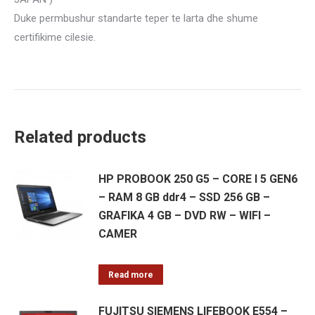
Duke permbushur standarte teper te larta dhe shume
certifikime cilesie.
Related products
HP PROBOOK 250 G5 – CORE I 5 GEN6
– RAM 8 GB ddr4 – SSD 256 GB –
GRAFIKA 4 GB – DVD RW – WIFI –
CAMER
Read more
FUJITSU SIEMENS LIFEBOOK E554 –