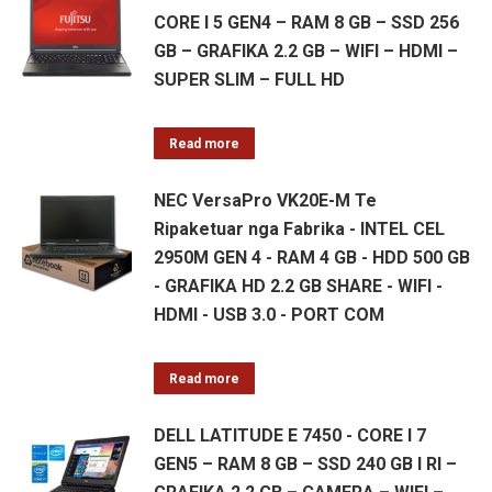
CORE I 5 GEN4 – RAM 8 GB – SSD 256
GB – GRAFIKA 2.2 GB – WIFI – HDMI –
SUPER SLIM – FULL HD
Read more
NEC VersaPro VK20E-M Te
Ripaketuar nga Fabrika - INTEL CEL
2950M GEN 4 - RAM 4 GB - HDD 500 GB
- GRAFIKA HD 2.2 GB SHARE - WIFI -
HDMI - USB 3.0 - PORT COM
Read more
DELL LATITUDE E 7450 - CORE I 7
GEN5 – RAM 8 GB – SSD 240 GB I RI –